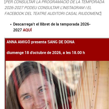
[
PER CONSULTAR LA PROGRAMACIÓ DE LA TEMPORADA
2026-2027 PODEU CONSULTAR L'INSTAGRAM I EL
FACEBOOK DEL TEATRE AUDITORI CASAL RIUDOMENC
]
Descarrega't el llibret de la temporada 2026-
2027
AQUÍ
ANNA AMIGÓ presenta SANG DE DONA
diumenge 18 d'octubre de 2026, a les 18.00 h