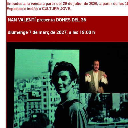
Entrades a la venda a partir del 29 de juliol de 2026, a partir de les 1
Espectacle inclòs a CULTURA JOVE.
NAN VALENTÍ presenta DONES DEL 36
diumenge 7 de març de 2027, a les 18.00 h