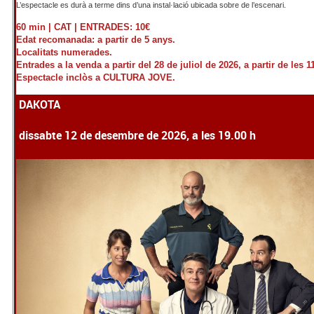
L’espectacle es durà a terme dins d’una instal·lació ubicada sobre de l’escenari.
60 min |
CAT |
ENTRADES: 10€
Edat recomanada: a partir de 5 anys.
Localitats numerades.
Entrades a la venda a partir del 28 de juliol de 2026, a partir de les 1
Espectacle inclòs a CULTURA JOVE.
DAKOTA
dissabte 12 de desembre de 2026, a les 19.00 h